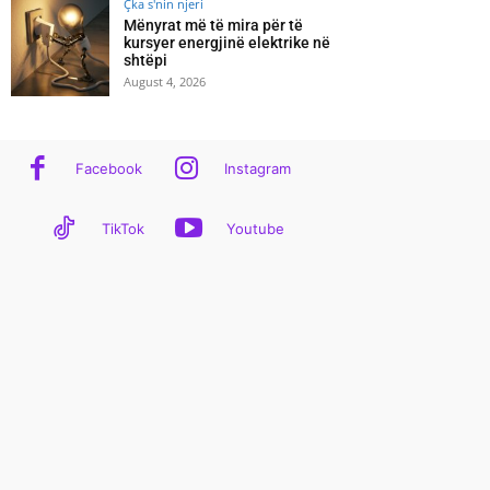
Çka s'nin njeri
Mënyrat më të mira për të
kursyer energjinë elektrike në
shtëpi
August 4, 2026
Facebook
Instagram
TikTok
Youtube