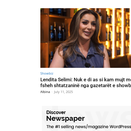
Showbiz
Lendita Selimi: Nuk e di as si kam mujt m
fsheh shtatzaninë nga gazetarët e showb
Albina
-
July 11, 2025