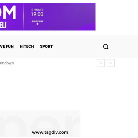
VE FUN
HITECH
SPORT
 Windows