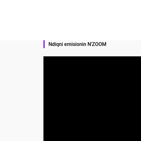
Ndiqni emisionin N'ZOOM