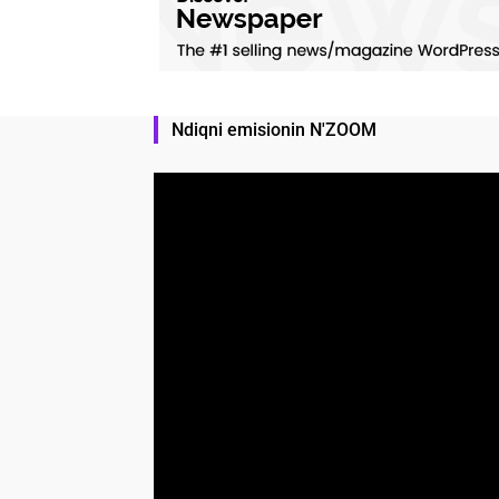
Ndiqni emisionin N'ZOOM