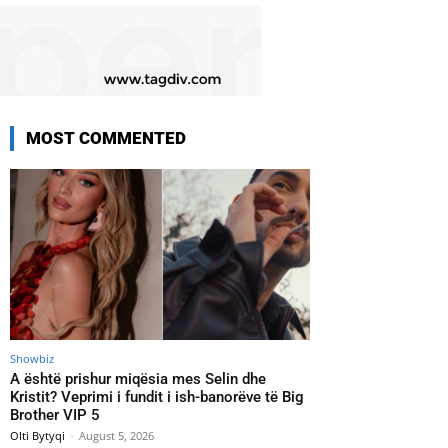
MOST COMMENTED
Showbiz
A është prishur miqësia mes Selin dhe
Kristit? Veprimi i fundit i ish-banorëve të Big
Brother VIP 5
Olti Bytyqi
-
August 5, 2026