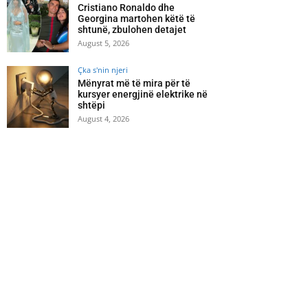
Cristiano Ronaldo dhe
Georgina martohen këtë të
shtunë, zbulohen detajet
August 5, 2026
Çka s'nin njeri
Mënyrat më të mira për të
kursyer energjinë elektrike në
shtëpi
August 4, 2026