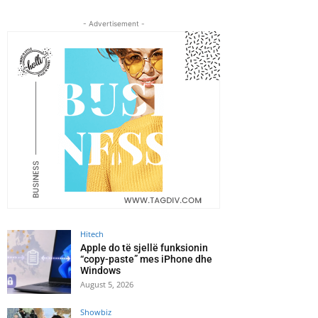
- Advertisement -
Hitech
Apple do të sjellë funksionin
“copy-paste” mes iPhone dhe
Windows
August 5, 2026
Showbiz