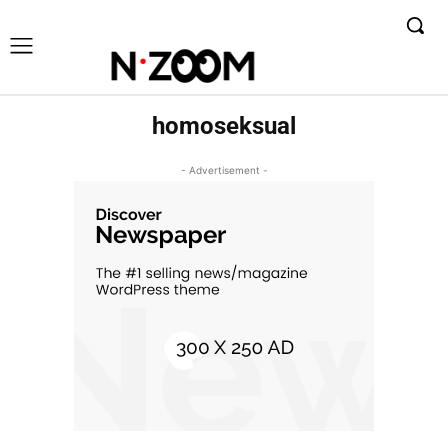
homoseksual
- Advertisement -