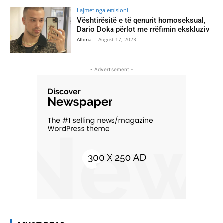
Lajmet nga emisioni
Vështirësitë e të qenurit homoseksual,
Dario Doka përlot me rrëfimin ekskluziv
Albina
-
August 17, 2023
- Advertisement -