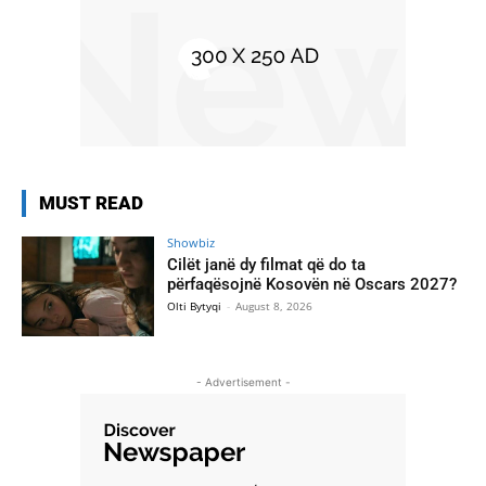
MUST READ
Showbiz
Cilët janë dy filmat që do ta
përfaqësojnë Kosovën në Oscars 2027?
Olti Bytyqi
-
August 8, 2026
- Advertisement -