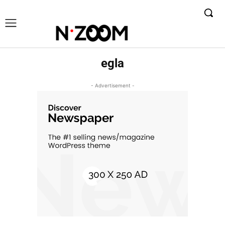
egla
- Advertisement -