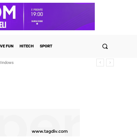
VE FUN
HITECH
SPORT
 Windows