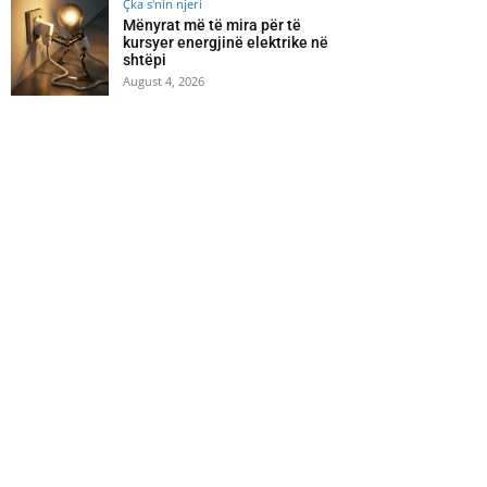
Çka s'nin njeri
Mënyrat më të mira për të
kursyer energjinë elektrike në
shtëpi
August 4, 2026