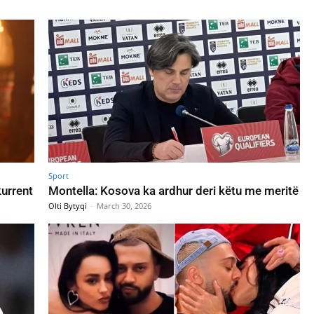
Sport
kurrent
Montella: Kosova ka ardhur deri këtu me meritë
Olti Bytyqi
-
March 30, 2026