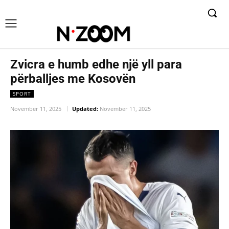
Zvicra e humb edhe një yll para
përballjes me Kosovën
SPORT
November 11, 2025
Updated:
November 11, 2025