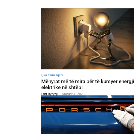
Çka s'nin njeri
Mënyrat më të mira për të kursyer energj
elektrike në shtëpi
Olti Bytyqi
-
August 4, 2026