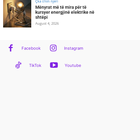
Çka s'nin njeri
Mënyrat më të mira për të
kursyer energjinë elektrike në
shtëpi
August 4, 2026
Facebook
Instagram
TikTok
Youtube