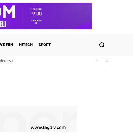
VE FUN
HITECH
SPORT
 Windows