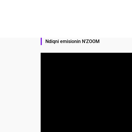
Ndiqni emisionin N'ZOOM