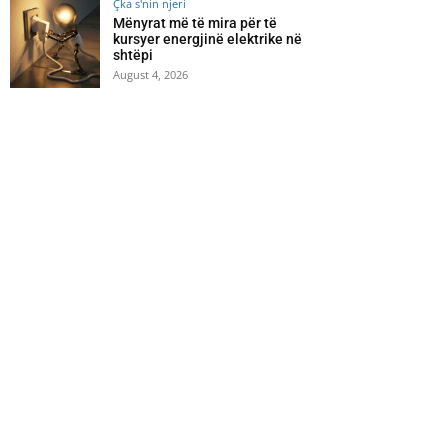
Çka s'nin njeri
Mënyrat më të mira për të
kursyer energjinë elektrike në
shtëpi
August 4, 2026