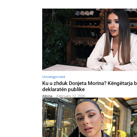
Uncategorized
Ku u zhduk Donjeta Morina? Këngëtarja 
deklaratën publike
Albina
-
February 12, 2026