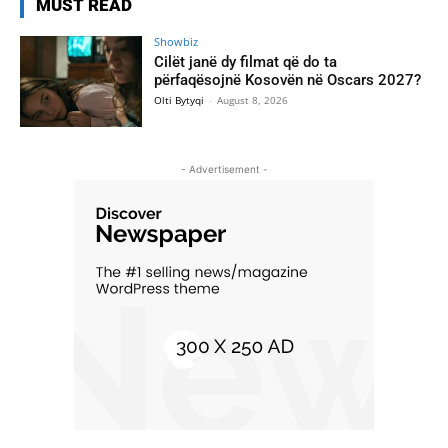
MUST READ
Showbiz
Cilët janë dy filmat që do ta
përfaqësojnë Kosovën në Oscars 2027?
Olti Bytyqi
-
August 8, 2026
- Advertisement -