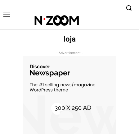
loja
- Advertisement -