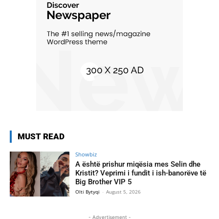
MUST READ
Showbiz
A është prishur miqësia mes Selin dhe
Kristit? Veprimi i fundit i ish-banorëve të
Big Brother VIP 5
Olti Bytyqi
-
August 5, 2026
- Advertisement -