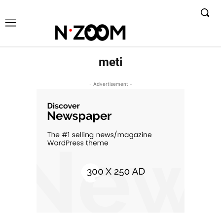
meti
- Advertisement -