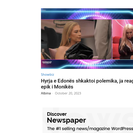
Showbiz
Hyrja e Edonës shkaktoi polemika, ja rea
epik i Monikës
Albina
-
October 20, 2023