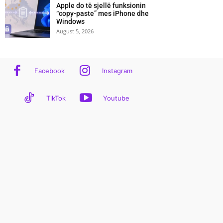
Apple do të sjellë funksionin
“copy-paste” mes iPhone dhe
Windows
August 5, 2026
Facebook
Instagram
TikTok
Youtube