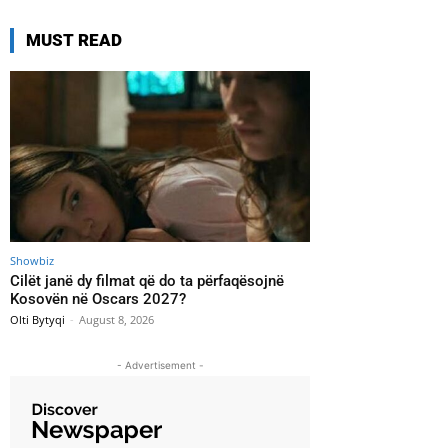
MUST READ
Showbiz
Cilët janë dy filmat që do ta përfaqësojnë
Kosovën në Oscars 2027?
Olti Bytyqi
-
August 8, 2026
- Advertisement -