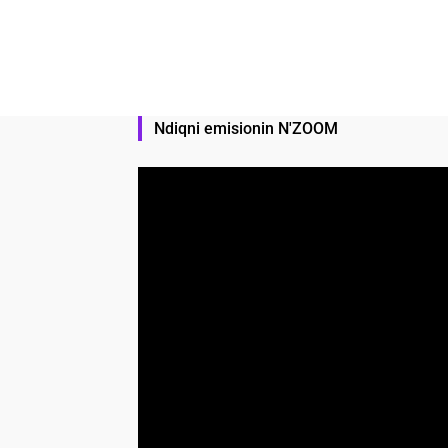
Ndiqni emisionin N'ZOOM