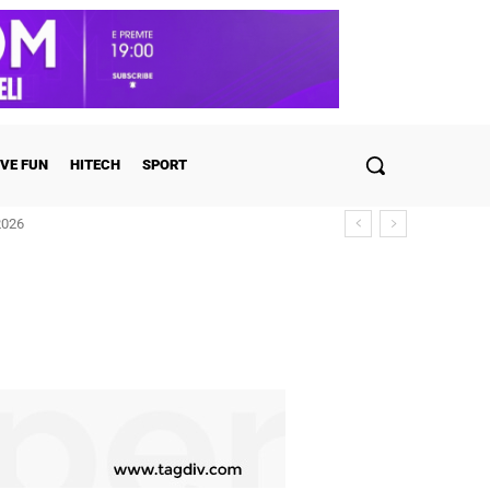
VE FUN
HITECH
SPORT
2026