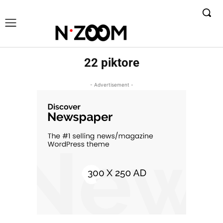
22 piktore
- Advertisement -