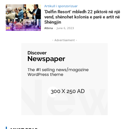
Artikull i sponzorizuar
‘Delfin Resort’ mbledh 22 piktorë në një
vend, shënohet kolonia e parë e artit në
Shëngjin
Albina
-
June 6, 2023
- Advertisement -