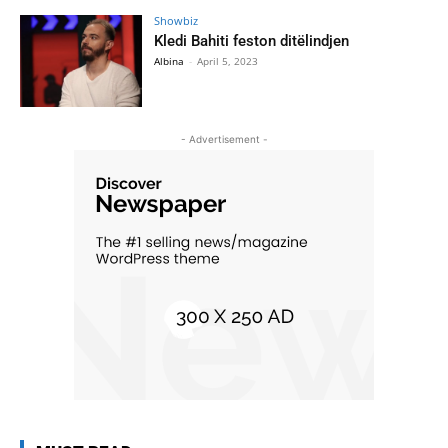
Showbiz
Kledi Bahiti feston ditëlindjen
Albina
-
April 5, 2023
- Advertisement -