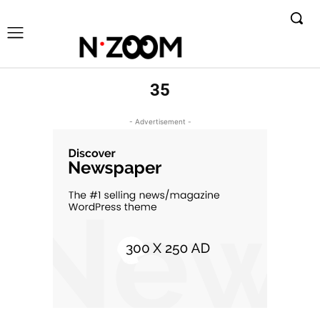
35
- Advertisement -