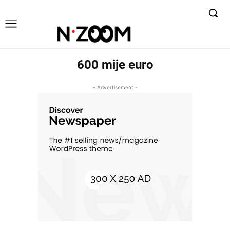
600 mije euro
- Advertisement -