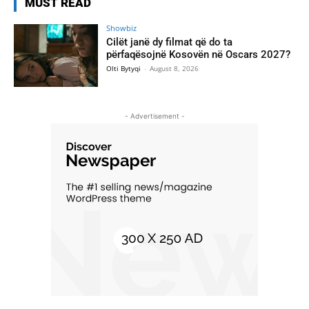
MUST READ
Showbiz
Cilët janë dy filmat që do ta
përfaqësojnë Kosovën në Oscars 2027?
Olti Bytyqi
-
August 8, 2026
- Advertisement -