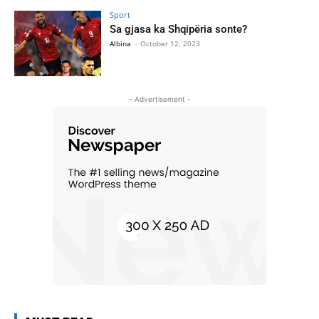
Sport
Sa gjasa ka Shqipëria sonte?
Albina
-
October 12, 2023
- Advertisement -