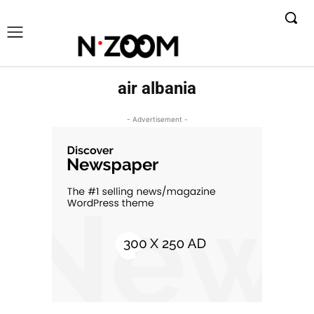
air albania
- Advertisement -