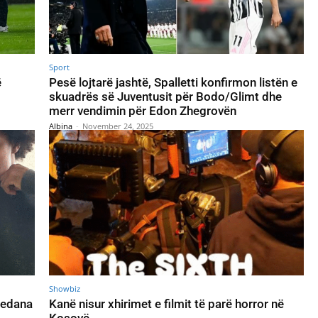
Sport
ë
Pesë lojtarë jashtë, Spalletti konfirmon listën e
skuadrës së Juventusit për Bodo/Glimt dhe
merr vendimin për Edon Zhegrovën
Albina
-
November 24, 2025
Showbiz
redana
Kanë nisur xhirimet e filmit të parë horror në
Kosovë