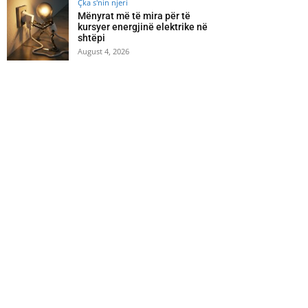
Çka s'nin njeri
Mënyrat më të mira për të
kursyer energjinë elektrike në
shtëpi
August 4, 2026