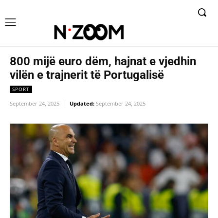
800 mijë euro dëm, hajnat e vjedhin
vilën e trajnerit të Portugalisë
SPORT
September 24, 2025
Updated:
September 24, 2025