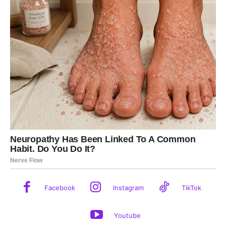
Facebook
Instagram
TikTok
Youtube