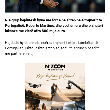
Një grup hajdutësh hynë me forcë në shtëpinë e trajnerit të
Portugalisë, Roberto Martinez dhe vodhën ora dhe bizhuteri
luksoze me vlerë afro 800 mijë euro.
Hajdutët hynë brenda, ndërsa trajneri i ekipit kombëtar të
Portugalisë, ishte jashtë shtëpisë së tij të shtunën pasdite
me partneren e tij.