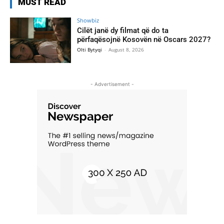
MUST READ
Showbiz
Cilët janë dy filmat që do ta
përfaqësojnë Kosovën në Oscars 2027?
Olti Bytyqi
-
August 8, 2026
- Advertisement -