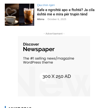
Çka s'nin njeri
Kafe e ngrohtë apo e ftohtë? Ja cila
është më e mira për trupin tënd
Albina
-
October 6, 2025
- Advertisement -