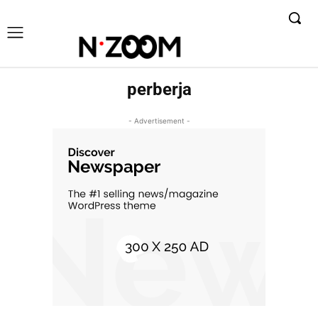
perberja
- Advertisement -