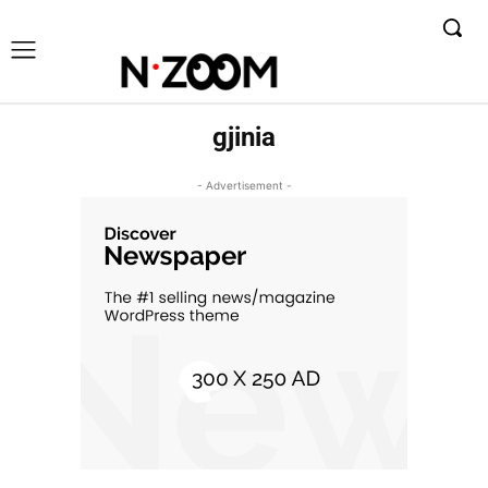
gjinia
- Advertisement -