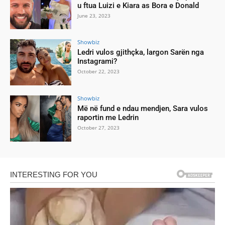
u ftua Luizi e Kiara as Bora e Donald
June 23, 2023
Showbiz
Ledri vulos gjithçka, largon Sarën nga
Instagrami?
October 22, 2023
Showbiz
Më në fund e ndau mendjen, Sara vulos
raportin me Ledrin
October 27, 2023