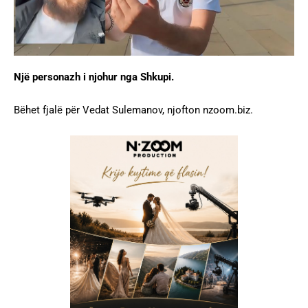
Një personazh i njohur nga Shkupi.
Bëhet fjalë për Vedat Sulemanov, njofton nzoom.biz.