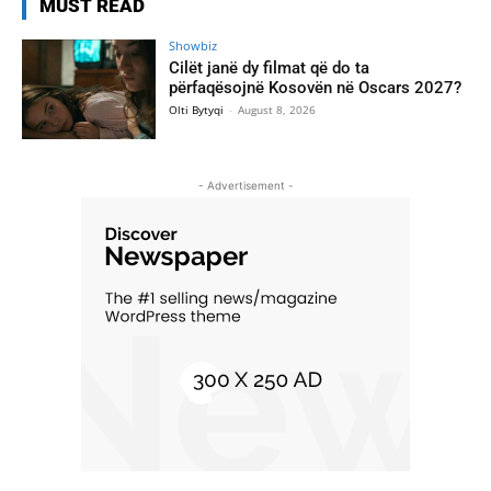
MUST READ
Showbiz
Cilët janë dy filmat që do ta
përfaqësojnë Kosovën në Oscars 2027?
Olti Bytyqi
-
August 8, 2026
- Advertisement -