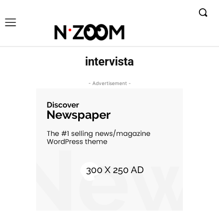
intervista
- Advertisement -