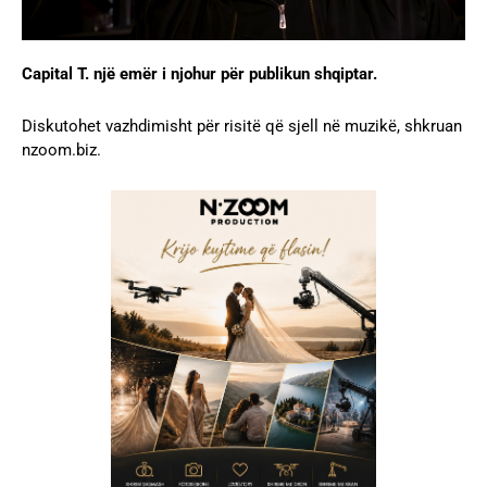
Capital T. një emër i njohur për publikun shqiptar.
Diskutohet vazhdimisht për risitë që sjell në muzikë, shkruan
nzoom.biz.