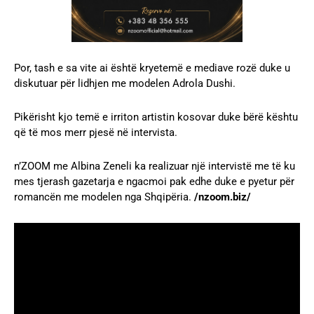
Por, tash e sa vite ai është kryetemë e mediave rozë duke u
diskutuar për lidhjen me modelen Adrola Dushi.
Pikërisht kjo temë e irriton artistin kosovar duke bërë kështu
që të mos merr pjesë në intervista.
n’ZOOM me Albina Zeneli ka realizuar një intervistë me të ku
mes tjerash gazetarja e ngacmoi pak edhe duke e pyetur për
romancën me modelen nga Shqipëria.
/nzoom.biz/