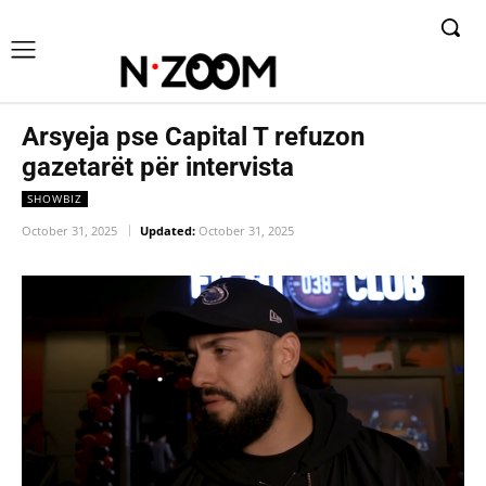
Arsyeja pse Capital T refuzon
gazetarët për intervista
SHOWBIZ
October 31, 2025
Updated:
October 31, 2025