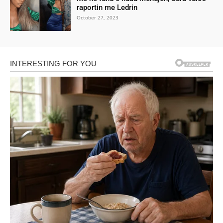
raportin me Ledrin
October 27, 2023