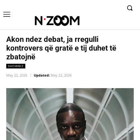
Akon ndez debat, ja rregulli
kontrovers që gratë e tij duhet të
zbatojnë
SHOWBIZ
May 22, 2026
Updated:
May 22, 2026