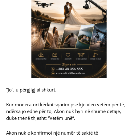
“Jo”, u përgjigj ai shkurt.
Kur moderatori kërkoi sqarim pse kjo vlen vetëm për të,
ndërsa jo edhe për to, Akon nuk hyri në shumë detaje,
duke thënë thjesht: “Vetëm unë”.
Akon nuk e konfirmoi një numër të saktë të