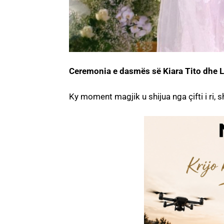
Ceremonia e dasmës së Kiara Tito dhe L
Ky moment magjik u shijua nga çifti i ri,