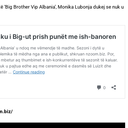
të ‘Big Brother Vip Albania’, Monika Lubonja dukej se nuk u
m.biz/