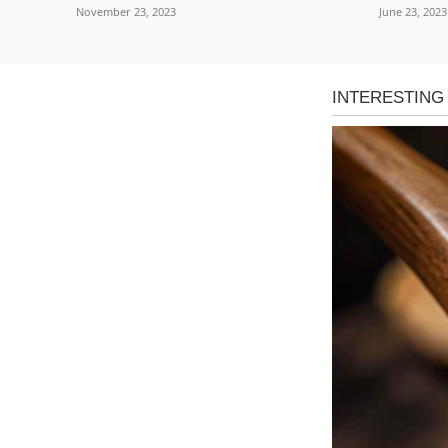
November 23, 2023
June 23, 2023