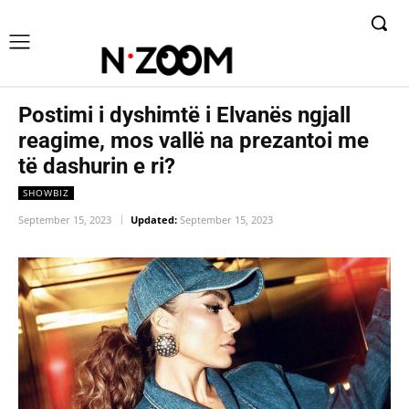
Postimi i dyshimtë i Elvanës ngjall
reagime, mos vallë na prezantoi me
të dashurin e ri?
SHOWBIZ
September 15, 2023
Updated:
September 15, 2023