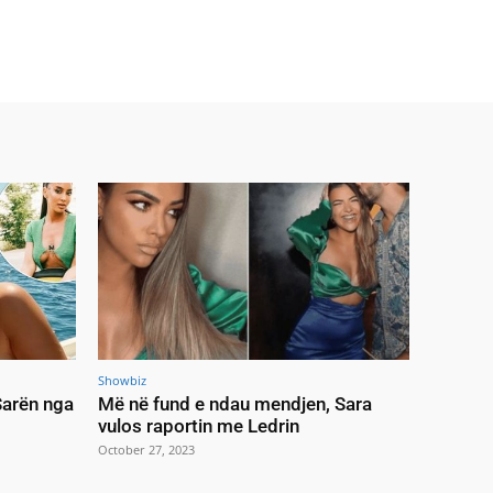
Showbiz
 Sarën nga
Më në fund e ndau mendjen, Sara
vulos raportin me Ledrin
October 27, 2023