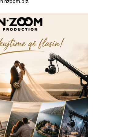
uan nzoom.biz.