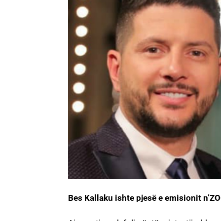
Bes Kallaku ishte pjesë e emisionit n’Z