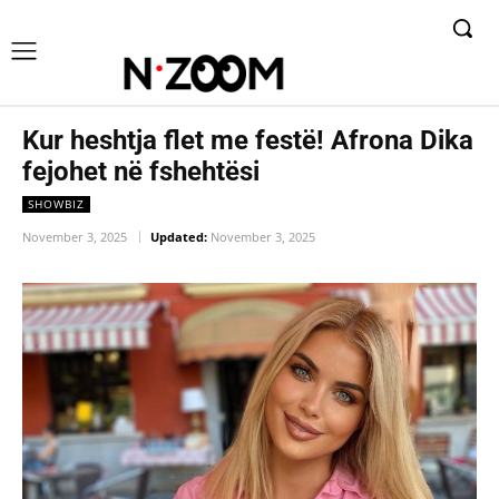
Kur heshtja flet me festë! Afrona Dika
fejohet në fshehtësi
SHOWBIZ
November 3, 2025
Updated:
November 3, 2025