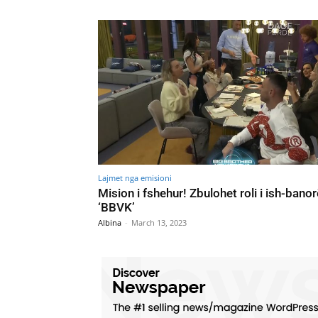
Lajmet nga emisioni
Mision i fshehur! Zbulohet roli i ish-banor
‘BBVK’
Albina
-
March 13, 2023