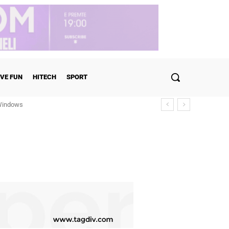
VE FUN
HITECH
SPORT
 Windows