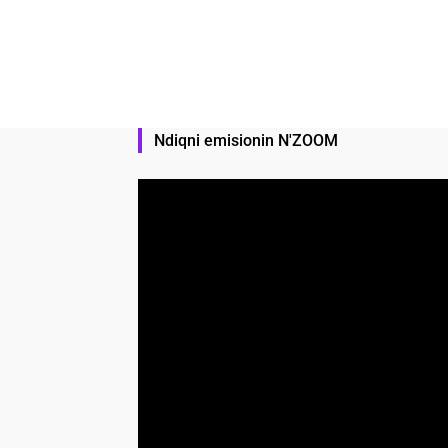
Ndiqni emisionin N'ZOOM