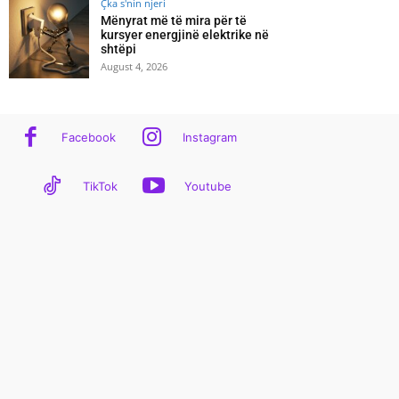
Çka s'nin njeri
Mënyrat më të mira për të
kursyer energjinë elektrike në
shtëpi
August 4, 2026
Facebook
Instagram
TikTok
Youtube