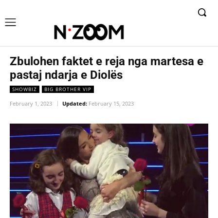
Zbulohen faktet e reja nga martesa e
pastaj ndarja e Diolës
SHOWBIZ
BIG BROTHER VIP
February 1, 2023
Updated:
February 15, 2023