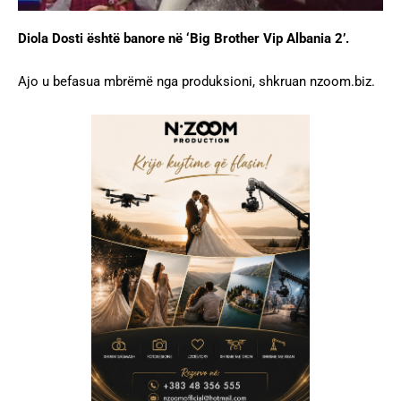
Diola Dosti është banore në ‘Big Brother Vip Albania 2’.
Ajo u befasua mbrëmë nga produksioni, shkruan nzoom.biz.