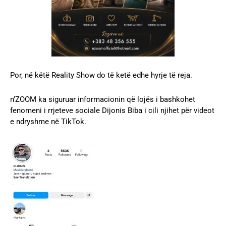
Por, në këtë Reality Show do të ketë edhe hyrje të reja.
n’ZOOM ka siguruar informacionin që lojës i bashkohet
fenomeni i rrjeteve sociale Dijonis Biba i cili njihet për videot
e ndryshme në TikTok.