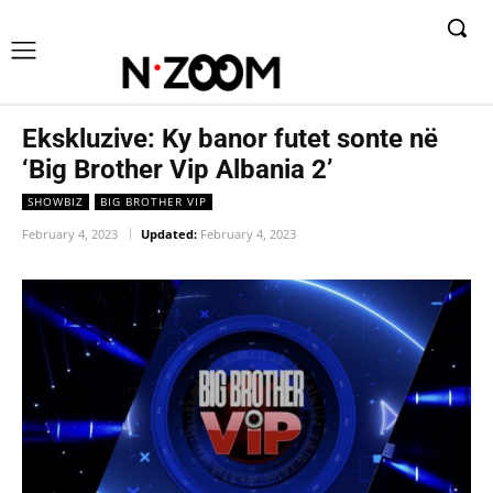
Ekskluzive: Ky banor futet sonte në
‘Big Brother Vip Albania 2’
SHOWBIZ
BIG BROTHER VIP
February 4, 2023
Updated:
February 4, 2023