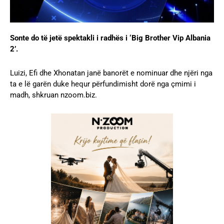
Sonte do të jetë spektakli i radhës i ‘Big Brother Vip Albania
2’.
Luizi, Efi dhe Xhonatan janë banorët e nominuar dhe njëri nga
ta e lë garën duke hequr përfundimisht dorë nga çmimi i
madh, shkruan nzoom.biz.