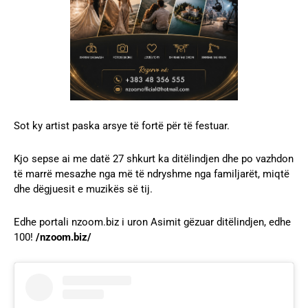
Sot ky artist paska arsye të fortë për të festuar.
Kjo sepse ai me datë 27 shkurt ka ditëlindjen dhe po vazhdon
të marrë mesazhe nga më të ndryshme nga familjarët, miqtë
dhe dëgjuesit e muzikës së tij.
Edhe portali nzoom.biz i uron Asimit gëzuar ditëlindjen, edhe
100!
/nzoom.biz/