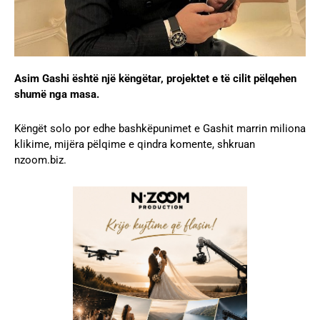
Asim Gashi është një këngëtar, projektet e të cilit pëlqehen
shumë nga masa.
Këngët solo por edhe bashkëpunimet e Gashit marrin miliona
klikime, mijëra pëlqime e qindra komente, shkruan
nzoom.biz.