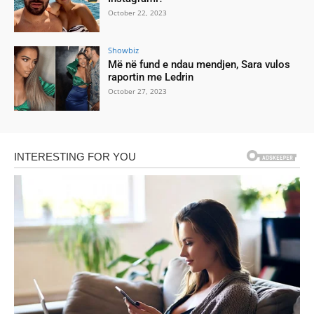
October 22, 2023
Showbiz
Më në fund e ndau mendjen, Sara vulos
raportin me Ledrin
October 27, 2023