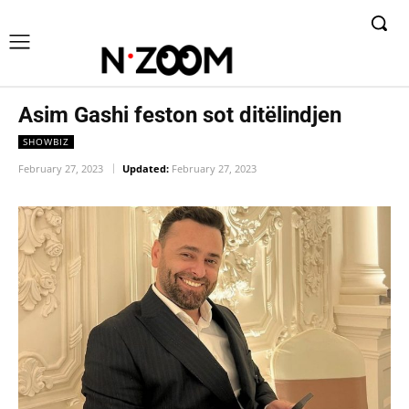
Asim Gashi feston sot ditëlindjen
SHOWBIZ
February 27, 2023
Updated:
February 27, 2023