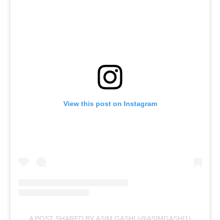
View this post on Instagram
A POST SHARED BY ASIM GASHI (@ASIMGASHI1)