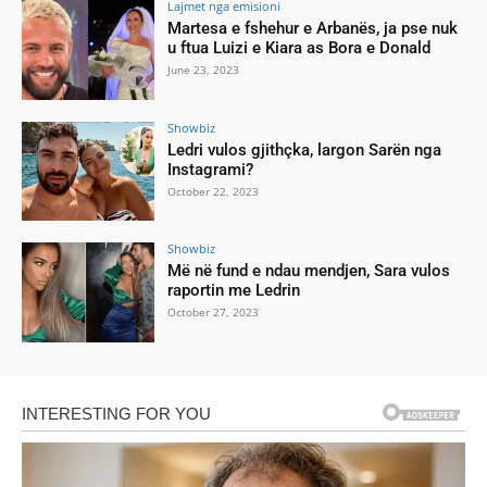
Lajmet nga emisioni
Martesa e fshehur e Arbanës, ja pse nuk
u ftua Luizi e Kiara as Bora e Donald
June 23, 2023
Showbiz
Ledri vulos gjithçka, largon Sarën nga
Instagrami?
October 22, 2023
Showbiz
Më në fund e ndau mendjen, Sara vulos
raportin me Ledrin
October 27, 2023