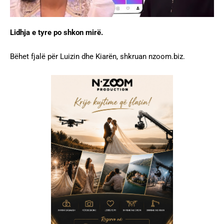
Lidhja e tyre po shkon mir
ë.
Bëhet fjalë për Luizin dhe Kiarën, shkruan nzoom.biz.