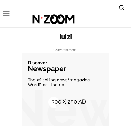
luizi
- Advertisement -