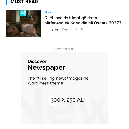
MUST READ
Showbiz
Cilët janë dy filmat që do ta
përfaqësojnë Kosovën në Oscars 2027?
Olti Bytyqi
-
August 8, 2026
- Advertisement -