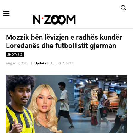
Mozzik bën lëvizjen e radhës kundër
Loredanës dhe futbollistit gjerman
SHOWBIZ
August 7, 2023
Updated:
August 7, 2023