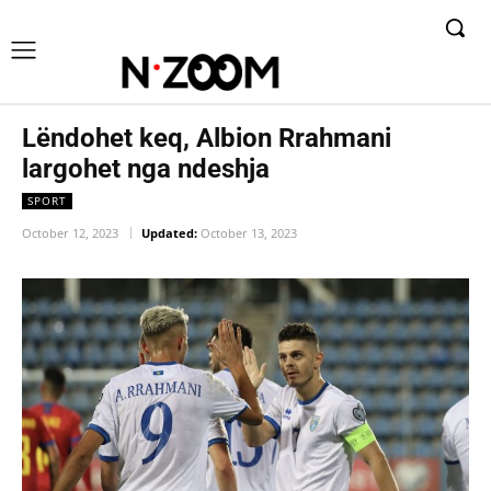
Lëndohet keq, Albion Rrahmani
largohet nga ndeshja
SPORT
October 12, 2023
Updated:
October 13, 2023