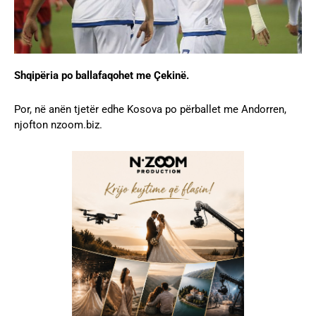
Shqipëria po ballafaqohet me Çekinë.
Por, në anën tjetër edhe Kosova po përballet me Andorren,
njofton nzoom.biz.