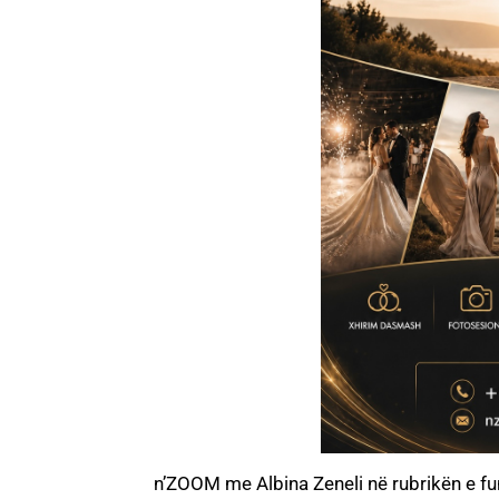
n’ZOOM me Albina Zeneli në rubrikën e fund