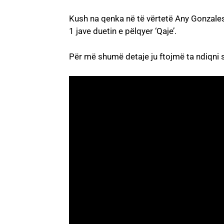
Kush na qenka në të vërtetë Any Gonzales
1 jave duetin e pëlqyer ‘Qaje’.
Për më shumë detaje ju ftojmë ta ndiqni