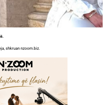
ë.
ja, shkruan nzoom.biz.