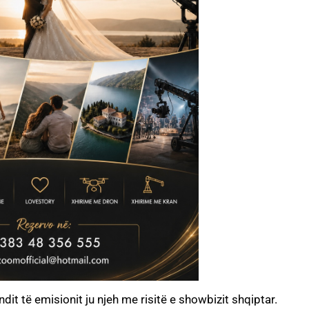
it të emisionit ju njeh me risitë e showbizit shqiptar.