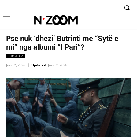
Pse nuk ‘dhezi’ Butrinti me “Sytë e
mi” nga albumi “I Pari”?
SHOWBIZ
June 2, 2026
Updated:
June 2, 2026