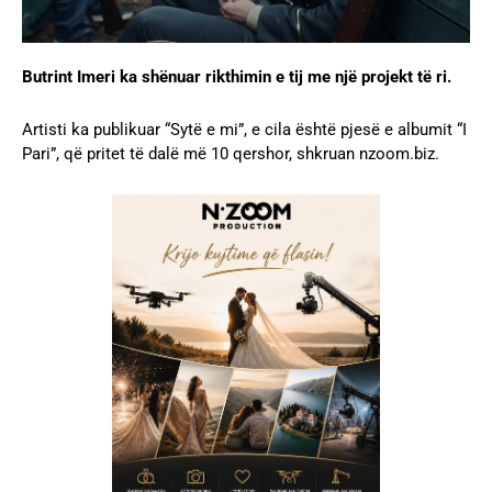
Butrint Imeri ka shënuar rikthimin e tij me një projekt të ri.
Artisti ka publikuar “Sytë e mi”, e cila është pjesë e albumit “I
Pari”, që pritet të dalë më 10 qershor, shkruan nzoom.biz.