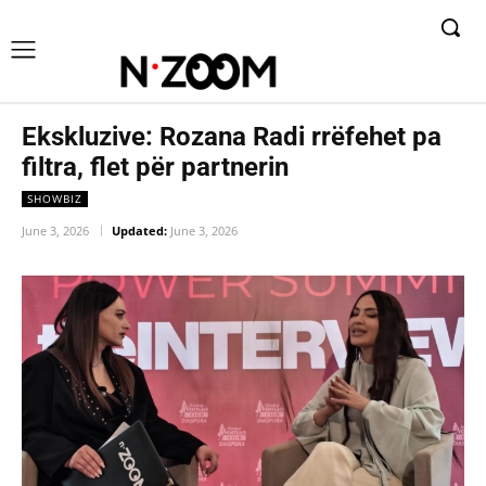
Ekskluzive: Rozana Radi rrëfehet pa
filtra, flet për partnerin
SHOWBIZ
June 3, 2026
Updated:
June 3, 2026