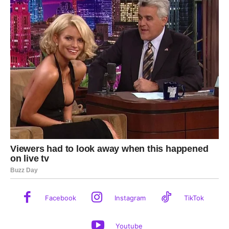
Facebook
Instagram
TikTok
Youtube