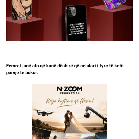
Femrat janë ato që kanë dëshirë që celulari i tyre të ketë
pamje të bukur.