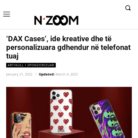
‘DAX Cases’, ide kreative dhe të
personalizuara gdhendur në telefonat
tuaj
ARTIKULL I SPONZORIZUAR
January 21, 2022
Updated:
March 4, 2023