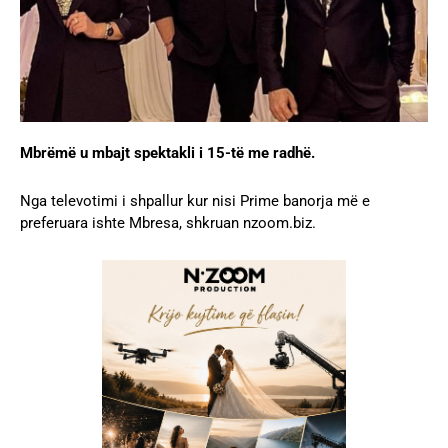
Mbrëmë u mbajt spektakli i 15-të me radhë.
Nga televotimi i shpallur kur nisi Prime banorja më e
preferuara ishte Mbresa, shkruan nzoom.biz.