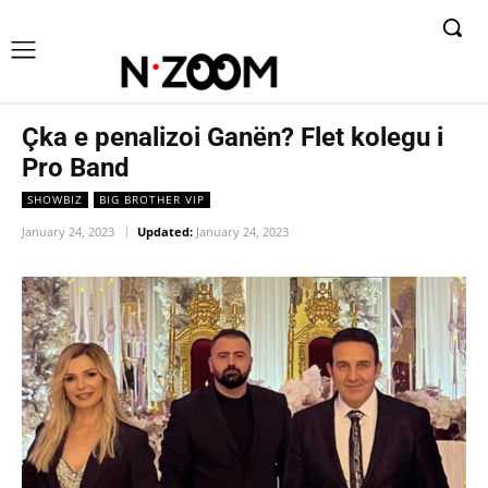
Çka e penalizoi Ganën? Flet kolegu i
Pro Band
SHOWBIZ
BIG BROTHER VIP
January 24, 2023
Updated:
January 24, 2023