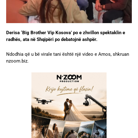
Derisa ‘Big Brother Vip Kosova’ po e zhvillon spektaklin e
radhës, ata në Shqipëri po debatojnë ashpër.
Ndodhia që u bë virale tani është një video e Amos, shkruan
nzoom.biz.