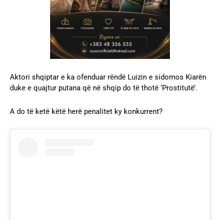
Aktori shqiptar e ka ofenduar rëndë Luizin e sidomos Kiarën
duke e quajtur putana që në shqip do të thotë ‘Prostitutë’.
A do të ketë këtë herë penalitet ky konkurrent?