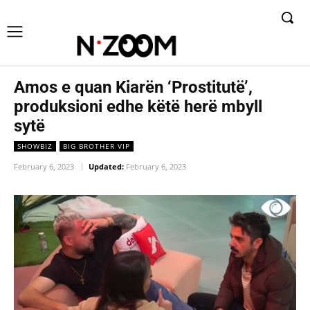
Amos e quan Kiarën ‘Prostitutë’,
produksioni edhe këtë herë mbyll
sytë
SHOWBIZ
BIG BROTHER VIP
February 6, 2023
Updated:
February 6, 2023