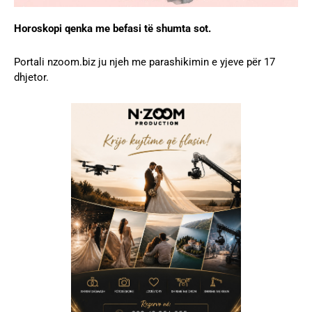
Horoskopi qenka me befasi të shumta sot.
Portali nzoom.biz ju njeh me parashikimin e yjeve për 17
dhjetor.