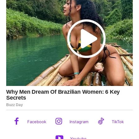
Facebook
Instagram
TikTok
Youtube