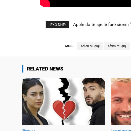
Apple do të sjellë funksionin “
Cristiano Ronaldo dhe Georgi
LEXO DHE:
TAGS
Adion Muqiqi
afrim muqiqi
RELATED NEWS
Showbiz
Lajmet nga e