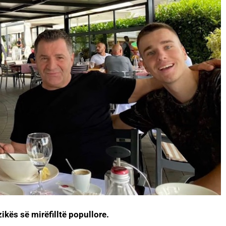
ikës së mirëfilltë popullore.