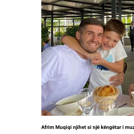
Afrim Muqiqi njihet si një këngëtar i muz