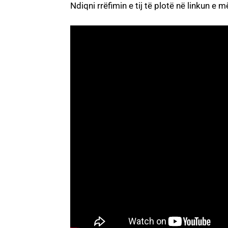
Ndiqni rrëfimin e tij të plotë në linkun e