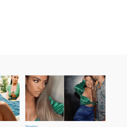
Showbiz