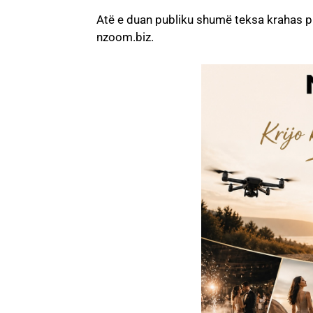
Atë e duan publiku shumë teksa krahas pr
nzoom.biz.