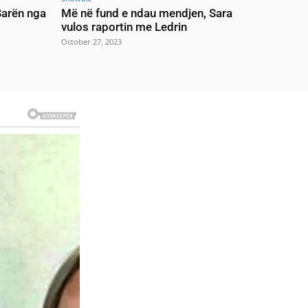
 Sarën nga
Më në fund e ndau mendjen, Sara
vulos raportin me Ledrin
October 27, 2023