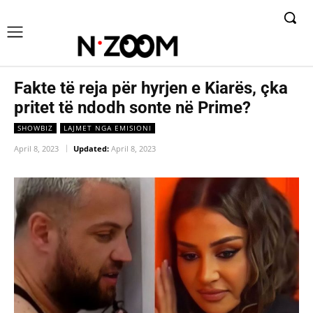
Fakte të reja për hyrjen e Kiarës, çka
pritet të ndodh sonte në Prime?
SHOWBIZ
LAJMET NGA EMISIONI
April 8, 2023
Updated:
April 8, 2023