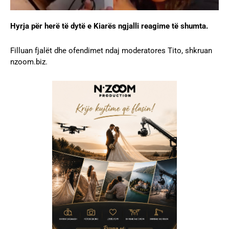
Hyrja për herë të dytë e Kiarës ngjalli reagime të shumta.
Filluan fjalët dhe ofendimet ndaj moderatores Tito, shkruan
nzoom.biz.