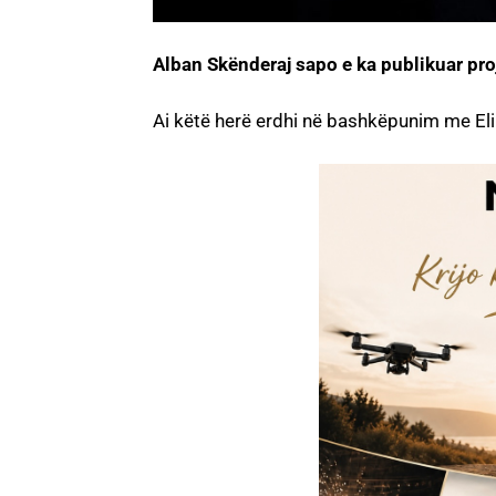
Alban Skënderaj sapo e ka publikuar proj
Ai këtë herë erdhi në bashkëpunim me Elin