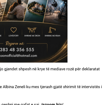
ajo gjendet shpesh në krye të mediave rozë për deklaratat
 Albina Zeneli ku mes tjerash gjatë xhirimit të intervistës i
 qeshni me gafat e saj.
/nzoom.biz/