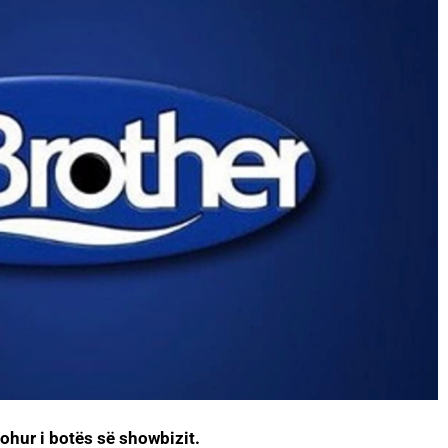
johur i botës së showbizit.