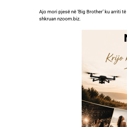
Ajo mori pjesë në ‘Big Brother’ ku arriti t
shkruan nzoom.biz.