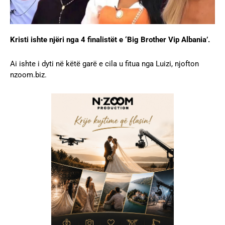
Kristi ishte njëri nga 4 finalistët e ‘Big Brother Vip Albania’.
Ai ishte i dyti në këtë garë e cila u fitua nga Luizi, njofton
nzoom.biz.