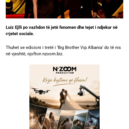
Luiz Ejlli po vazhdon të jetë fenomen dhe tejet i ndjekur në
rrjetet sociale.
Thuhet se edicioni i tretë i ‘Big Brother Vip Albania’ do të nis
në vjeshtë, njofton nzoom.biz.