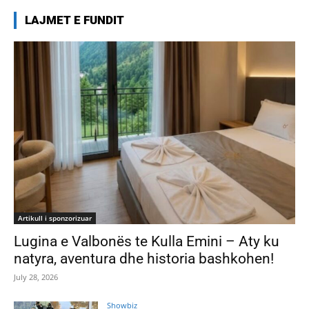
LAJMET E FUNDIT
Artikull i sponzorizuar
Lugina e Valbonës te Kulla Emini – Aty ku
natyra, aventura dhe historia bashkohen!
July 28, 2026
Showbiz