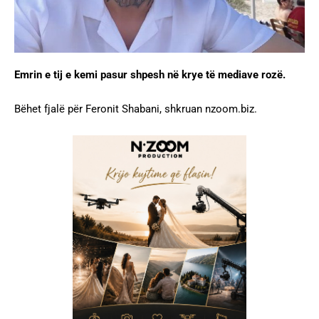
Emrin e tij e kemi pasur shpesh në krye të mediave rozë.
Bëhet fjalë për Feronit Shabani, shkruan nzoom.biz.