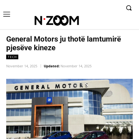
General Motors ju thotë lamtumirë
pjesëve kineze
TECH
November 14, 2025
Updated:
November 14, 2025