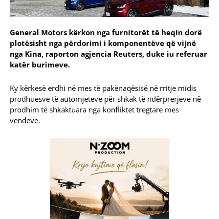
General Motors kërkon nga furnitorët të heqin dorë
plotësisht nga përdorimi i komponentëve që vijnë
nga Kina, raporton agjencia Reuters, duke iu referuar
katër burimeve.
Ky kërkesë erdhi në mes të pakënaqësisë në rritje midis
prodhuesve të automjeteve për shkak të ndërprerjeve në
prodhim të shkaktuara nga konfliktet tregtare mes
vendeve.