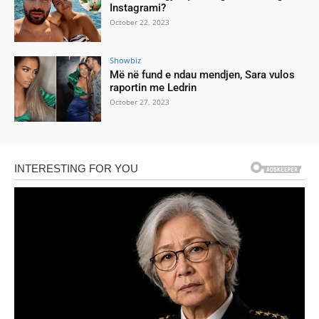
Instagrami?
October 22, 2023
Showbiz
Më në fund e ndau mendjen, Sara vulos
raportin me Ledrin
October 27, 2023